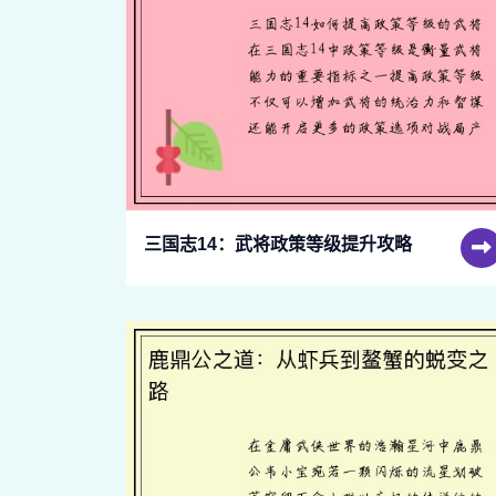
三国志14：武将政策等级提升攻略