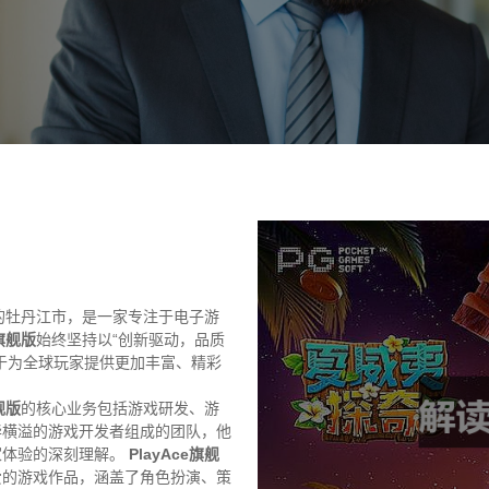
丽的牡丹江市，是一家专注于电子游
e旗舰版
始终坚持以“创新驱动，品质
于为全球玩家提供更加丰富、精彩
舰版
的核心业务包括游戏研发、游
华横溢的游戏开发者组成的团队，他
家体验的深刻理解。
PlayAce旗舰
爱的游戏作品，涵盖了角色扮演、策