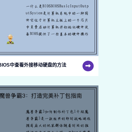
BIOS中查看外接移动硬盘的方法