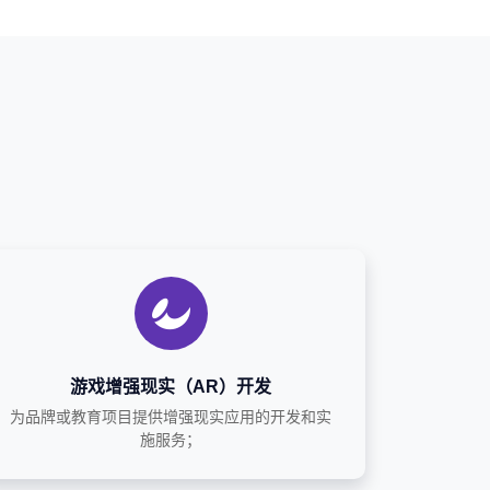
游戏增强现实（AR）开发
为品牌或教育项目提供增强现实应用的开发和实
施服务；