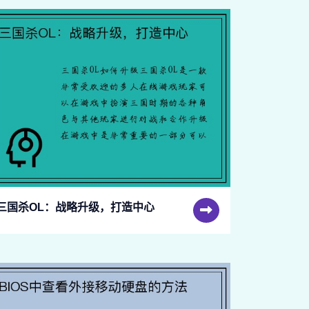
三国杀OL：战略升级，打造中心